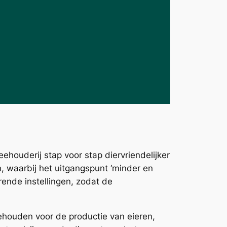
ehouderij stap voor stap diervriendelijker
n, waarbij het uitgangspunt ‘minder en
rende instellingen, zodat de
ehouden voor de productie van eieren,