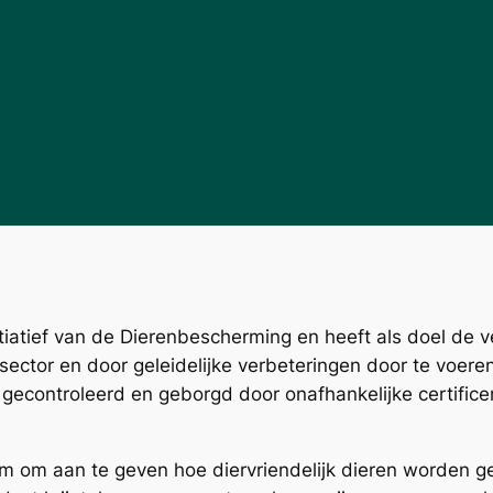
tiatief van de Dierenbescherming en heeft als doel de ve
sector en door geleidelijke verbeteringen door te voere
 gecontroleerd en geborgd door onafhankelijke certifice
m om aan te geven hoe diervriendelijk dieren worden g