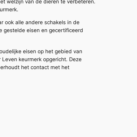
et welzijn van de dieren te verbeteren.
eurmerk.
r ook alle andere schakels in de
e gestelde eisen en gecertificeerd
oudelijke eisen op het gebied van
er Leven keurmerk opgericht. Deze
derhoudt het contact met het