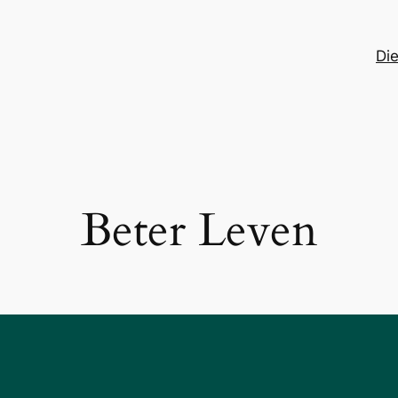
Di
Beter Leven