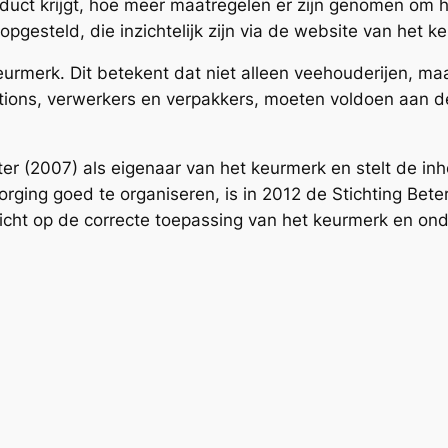
duct krijgt, hoe meer maatregelen er zijn genomen om h
a opgesteld, die inzichtelijk zijn via de website van het k
merk. Dit betekent dat niet alleen veehouderijen, maa
ations, verwerkers en verpakkers, moeten voldoen aan d
er (2007) als eigenaar van het keurmerk en stelt de inh
orging goed te organiseren, is in 2012 de Stichting Bet
ezicht op de correcte toepassing van het keurmerk en on