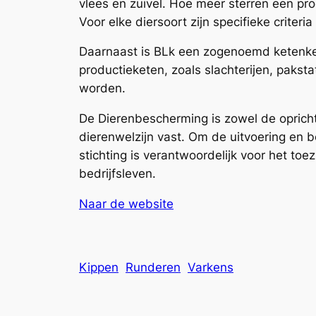
vlees en zuivel. Hoe meer sterren een pro
Voor elke diersoort zijn specifieke criteri
Daarnaast is BLk een zogenoemd ketenkeur
productieketen, zoals slachterijen, pakst
worden.
De Dierenbescherming is zowel de opricht
dierenwelzijn vast. Om de uitvoering en b
stichting is verantwoordelijk voor het to
bedrijfsleven.
Naar de website
Kippen
Runderen
Varkens