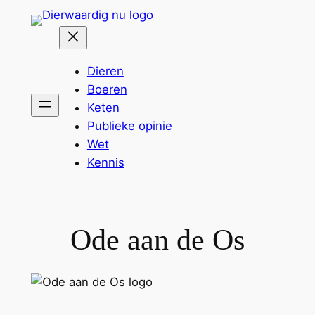
Ga
naar
de
inhoud
Dieren
Boeren
Keten
Publieke opinie
Wet
Kennis
Ode aan de Os